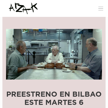
Saltar
al
contenido
PREESTRENO EN BILBAO
ESTE MARTES 6